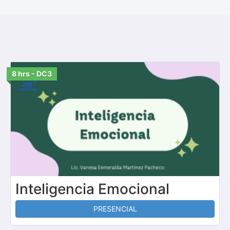
8 hrs - DC3
Inteligencia Emocional
PRESENCIAL