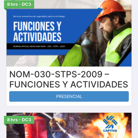
8 hrs - DC3
NOM-030-STPS-2009 –
FUNCIONES Y ACTIVIDADES
PRESENCIAL
8 hrs - DC3