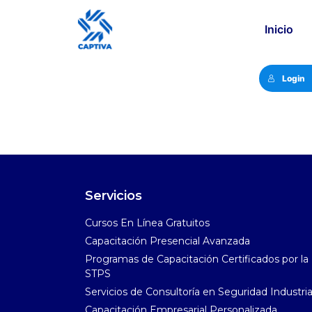
Inicio
Login
Servicios
Cursos En Línea Gratuitos​
Capacitación Presencial Avanzada​
Programas de Capacitación Certificados por la
STPS​
Servicios de Consultoría en Seguridad Industrial
Capacitación Empresarial Personalizada