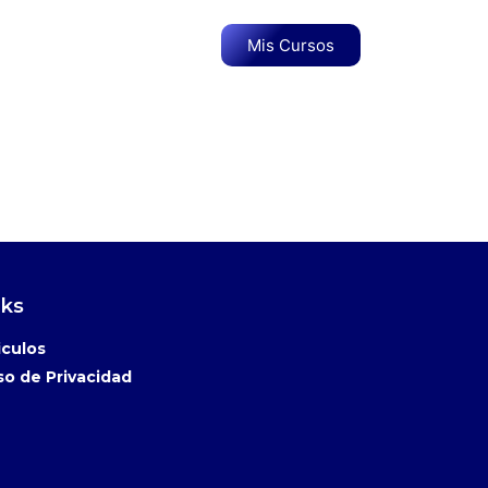
Mis Cursos
nks
iculos
so de Privacidad