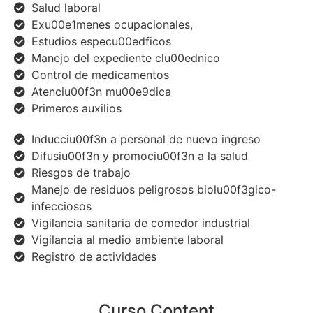
Salud laboral
Exu00e1menes ocupacionales,
Estudios especu00edficos
Manejo del expediente clu00ednico
Control de medicamentos
Atenciu00f3n mu00e9dica
Primeros auxilios
Inducciu00f3n a personal de nuevo ingreso
Difusiu00f3n y promociu00f3n a la salud
Riesgos de trabajo
Manejo de residuos peligrosos biolu00f3gico-
infecciosos
Vigilancia sanitaria de comedor industrial
Vigilancia al medio ambiente laboral
Registro de actividades
Curso Content